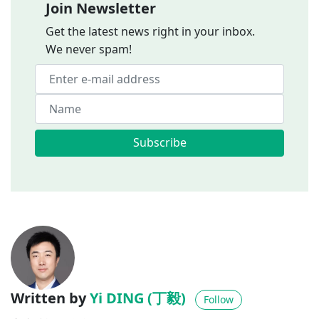
Join Newsletter
Get the latest news right in your inbox.
We never spam!
Subscribe
Written by
Yi DING (丁毅)
Follow