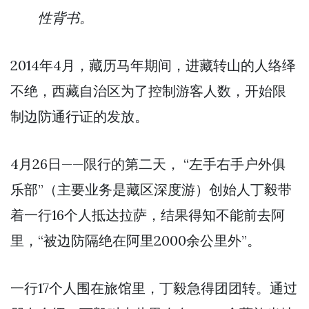
性背书。
2014年4月，藏历马年期间，进藏转山的人络绎
不绝，西藏自治区为了控制游客人数，开始限
制边防通行证的发放。
4月26日——限行的第二天， “左手右手户外俱
乐部”（主要业务是藏区深度游）创始人丁毅带
着一行16个人抵达拉萨，结果得知不能前去阿
里，“被边防隔绝在阿里2000余公里外”。
一行17个人围在旅馆里，丁毅急得团团转。通过