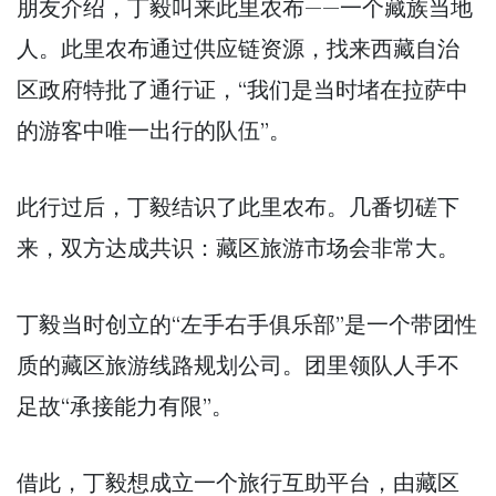
朋友介绍，丁毅叫来此里农布——一个藏族当地
人。此里农布通过供应链资源，找来西藏自治
区政府特批了通行证，“我们是当时堵在拉萨中
的游客中唯一出行的队伍”。
此行过后，丁毅结识了此里农布。几番切磋下
来，双方达成共识：藏区旅游市场会非常大。
丁毅当时创立的“左手右手俱乐部”是一个带团性
质的藏区旅游线路规划公司。团里领队人手不
足故“承接能力有限”。
借此，丁毅想成立一个旅行互助平台，由藏区