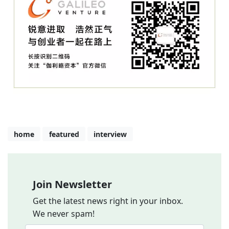
home
featured
interview
Join Newsletter
Get the latest news right in your inbox.
We never spam!