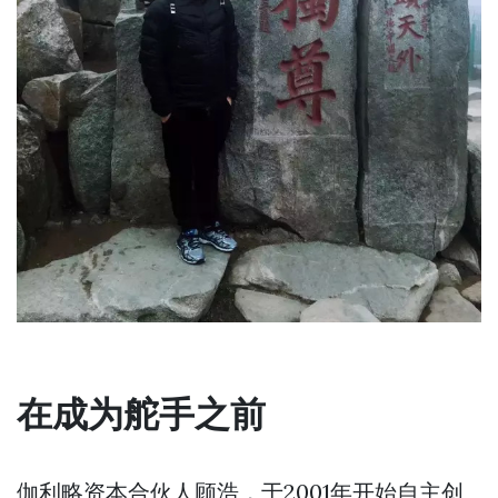
在成为舵手之前
伽利略资本合伙人顾浩，于2001年开始自主创