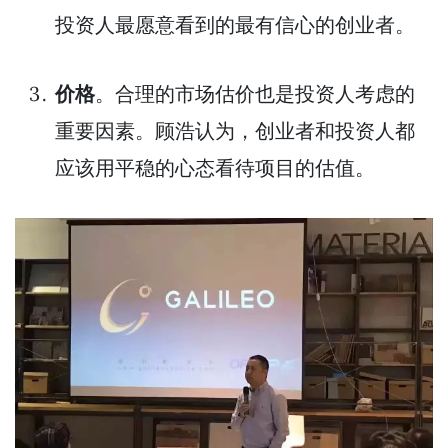
投资人最愿意看到的最有信心的创业者。
价格
。合理的市场估价也是投资人考虑的
重要因素。顾浩认为，创业者和投资人都
应该用平稳的心态看待项目的估值。