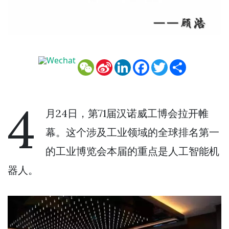
WeChat
Sina
LinkedIn
Facebook
Twitter
Share
Weibo
4
月24日，第71届汉诺威工博会拉开帷
幕。这个涉及工业领域的全球排名第一
的工业博览会本届的重点是人工智能机
器人。