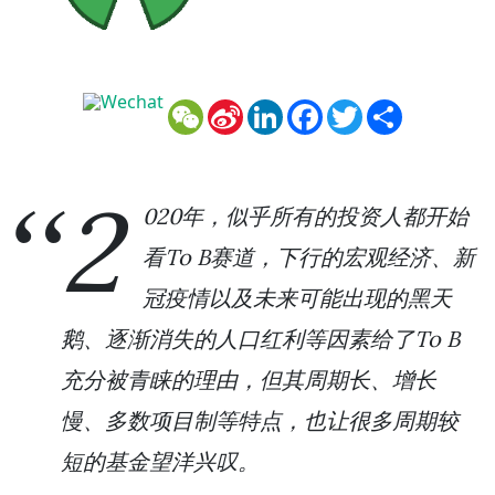
WeChat
Sina
LinkedIn
Facebook
Twitter
Share
Weibo
2
020年，似乎所有的投资人都开始
看To B赛道，下行的宏观经济、新
冠疫情以及未来可能出现的黑天
鹅、逐渐消失的人口红利等因素给了To B
充分被青睐的理由，但其周期长、增长
慢、多数项目制等特点，也让很多周期较
短的基金望洋兴叹。