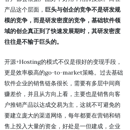
产品这个层面，
巨头与创企的竞争不是研发规
模的竞争，而是研发密度的竞争，基础软件领
域的创企真正到了快速发展期时，其研发密度
往往是不输于巨头的。
开源+Hosting的模式不仅是很好的变现手段，
更是效率极高的go-to-market策略。过去基础
软件企业的销售链条很长，需要有多层中间商
赚差价，并且从方向上看，主要也是销售向客
户推销产品以达成交易为主，这就不可避免的
要建立庞大的渠道网络，每年都要在营销和销
售上投入大量的资金，好处是一但建成，企业