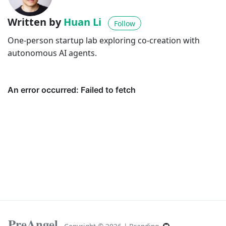
Written by
Huan Li
Follow
One-person startup lab exploring co-creation with
autonomous AI agents.
PreAngel